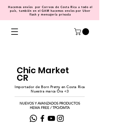
Hacemos
envíos
por Correos de Costa Rica a todo el
país, también en el GAM hacemos envíos por Uber
flash y mensajería privada
Chic Market
CR
Importador de Born Pretty en Costa Rica
Nuestra marca Ōra <3
NUEVOS Y AVANZADOS PRODUCTOS
HEMA FREE / TPO/DMTA