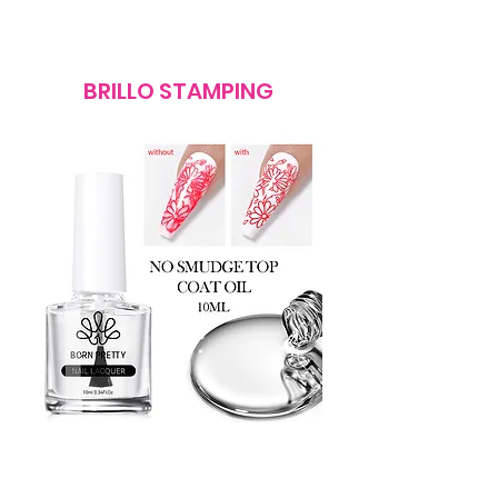
BRILLO STAMPING
Brillo especial para stamping 10ml
Born pretty