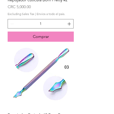
Price
CRC 5,000.00
Excluding Sales Tax
|
Envios a todo el pais.
Comprar