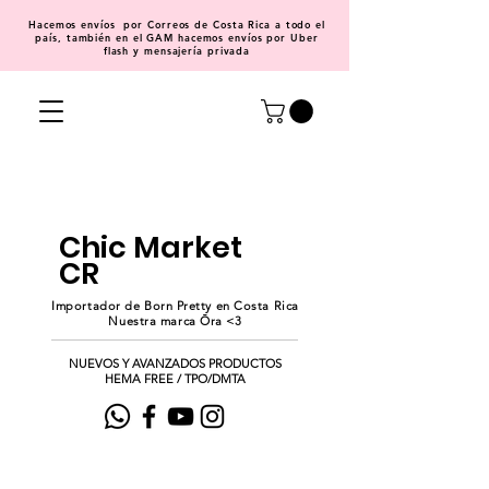
Hacemos
envíos
por Correos de Costa Rica a todo el
país, también en el GAM hacemos envíos por Uber
flash y mensajería privada
Chic Market
CR
Importador de Born Pretty en Costa Rica
Nuestra marca Ōra <3
NUEVOS Y AVANZADOS PRODUCTOS
HEMA FREE / TPO/DMTA