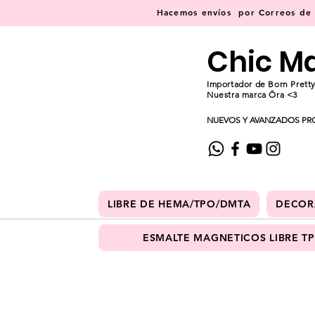
Hacemos
envíos
por Correos de C
Chic M
Importador de Born Pretty
Nuestra marca Ōra <3
NUEVOS Y AVANZADOS PR
LIBRE DE HEMA/TPO/DMTA
DECOR
ESMALTE MAGNETICOS LIBRE T