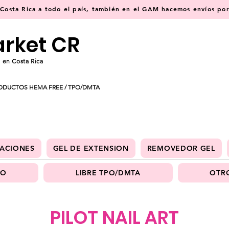
osta Rica a todo el país, también en el GAM hacemos envíos por 
arket CR
 en Costa Rica
ODUCTOS HEMA FREE / TPO/DMTA
ACIONES
GEL DE EXTENSION
REMOVEDOR GEL
PO
LIBRE TPO/DMTA
OTRO
PILOT NAIL ART