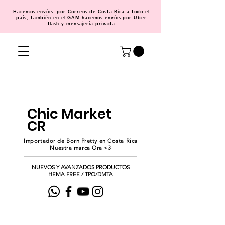
Hacemos
envíos
por Correos de Costa Rica a todo el
país, también en el GAM hacemos envíos por Uber
flash y mensajería privada
Chic Market
CR
Importador de Born Pretty en Costa Rica
Nuestra marca Ōra <3
NUEVOS Y AVANZADOS PRODUCTOS
HEMA FREE / TPO/DMTA