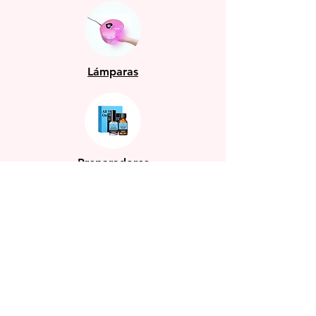
Lámparas
Preparadores
Herramientas acero inoxidable