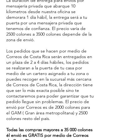
La duración de entrega para envíos por
mensajería privada que abarque 10
kilometros desde nuestra oficina se
demorara 1 día hábil, la entrega será a tu
puerta por una mensajera privada que
tenemos de confianza. El precio varía de
2500 colones a 3500 colones depende de la
zona de envió.
Los pedidos que se hacen por medio de
Correos de Costa Rica serán entregados en
un plaza de 2 a 4 días hábiles, los pedidos
se realizaran a la puerta de tu casa por
medio de un cartero asignado a tu zona o
puedes recoger en la sucursal más cercana
de Correos de Costa Rica, la dirección tiene
que ser lo más exacta posible sino te
contactaremos para poder garantizar que tu
pedido llegue sin problemas. El precio de
envió por Correos es de 2000 colones para
el GAM ( Gran área metropolitana) y 2500
colones resto del país.
Todas las compras mayores a 35 000 colones
él envió es GRATIS por medio de Correos