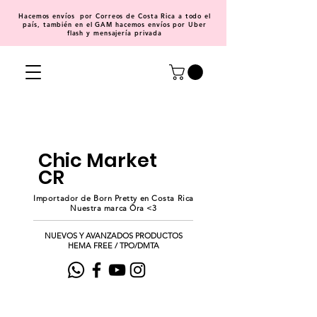
Hacemos
envíos
por Correos de Costa Rica a todo el
país, también en el GAM hacemos envíos por Uber
flash y mensajería privada
Chic Market
CR
Importador de Born Pretty en Costa Rica
Nuestra marca Ōra <3
NUEVOS Y AVANZADOS PRODUCTOS
HEMA FREE / TPO/DMTA