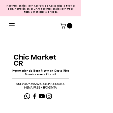
Hacemos
envíos
por Correos de Costa Rica a todo el
país, también en el GAM hacemos envíos por Uber
flash y mensajería privada
Chic Market
CR
Importador de Born Pretty en Costa Rica
Nuestra marca Ōra <3
NUEVOS Y AVANZADOS PRODUCTOS
HEMA FREE / TPO/DMTA