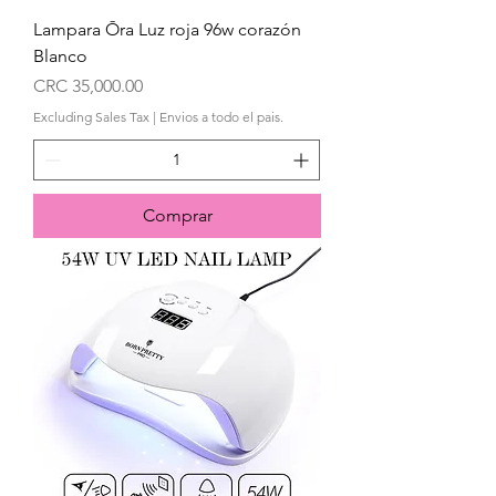
Lampara Ōra Luz roja 96w corazón
Blanco
Price
CRC 35,000.00
Excluding Sales Tax
|
Envios a todo el pais.
Comprar