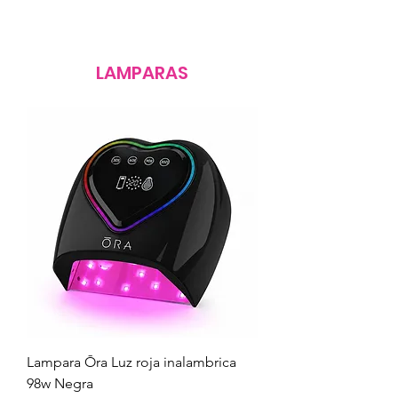
LAMPARAS
Lampara Ōra Luz roja inalambrica
98w Negra