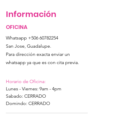
Información
OFICINA
Whatsapp
+506 60782254
San Jose, Guadalupe.
Para dirección exacta enviar un
whatsapp ya que es con cita previa.
Horario de Oficina:
Lunes - Viernes: 9am - 4pm
Sabado: CERRADO
Domindo: CERRADO