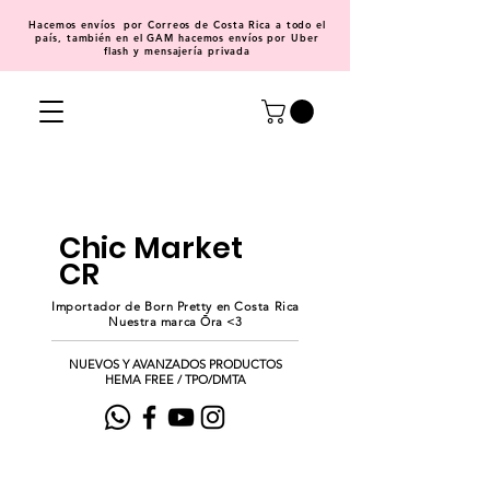
Hacemos
envíos
por Correos de Costa Rica a todo el
país, también en el GAM hacemos envíos por Uber
flash y mensajería privada
Chic Market
CR
Importador de Born Pretty en Costa Rica
Nuestra marca Ōra <3
NUEVOS Y AVANZADOS PRODUCTOS
HEMA FREE / TPO/DMTA