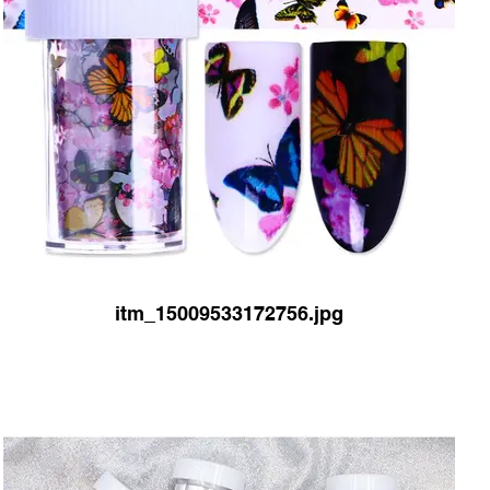
itm_15009533172756.jpg