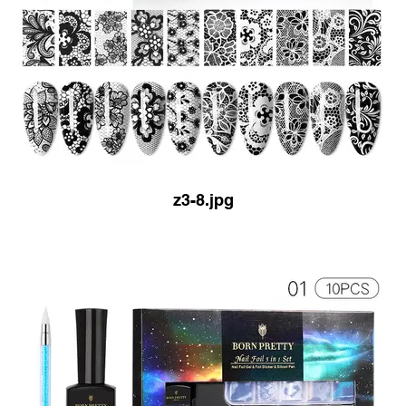
z3-8.jpg