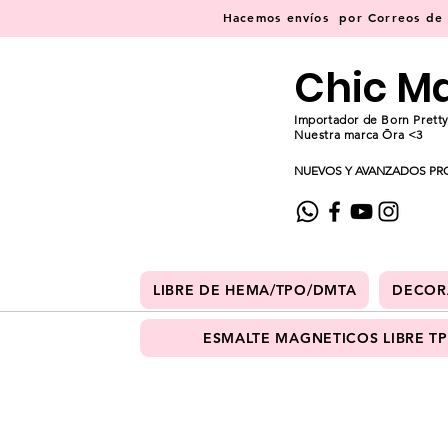
Hacemos
envíos
por Correos de C
Chic M
Importador de Born Pretty
Nuestra marca Ōra <3
NUEVOS Y AVANZADOS PR
LIBRE DE HEMA/TPO/DMTA
DECOR
ESMALTE MAGNETICOS LIBRE T