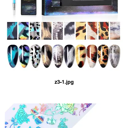
z3-1.jpg