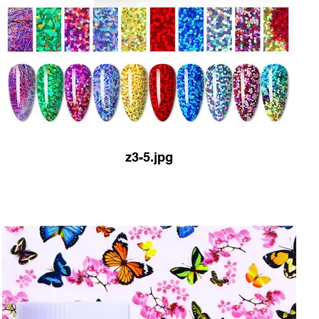
z3-5.jpg