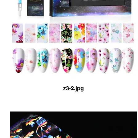
z3-2.jpg