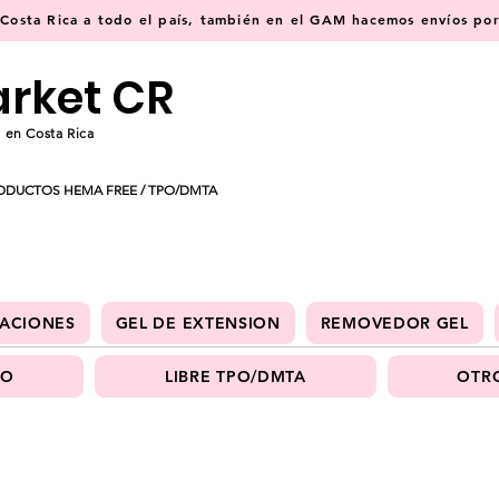
osta Rica a todo el país, también en el GAM hacemos envíos por 
arket CR
 en Costa Rica
ODUCTOS HEMA FREE / TPO/DMTA
ACIONES
GEL DE EXTENSION
REMOVEDOR GEL
PO
LIBRE TPO/DMTA
OTRO