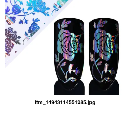
itm_14943114551285.jpg