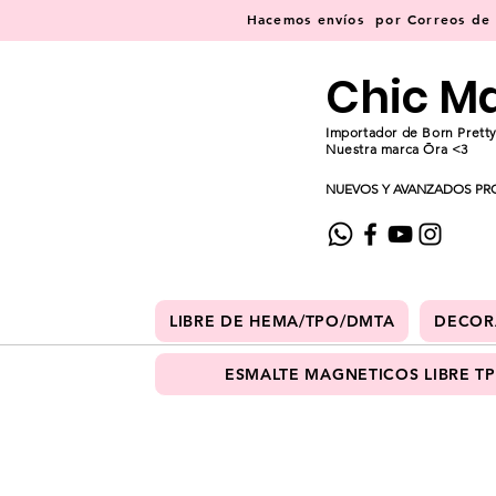
Hacemos
envíos
por Correos de C
Chic M
Importador de Born Pretty
Nuestra marca Ōra <3
NUEVOS Y AVANZADOS PR
LIBRE DE HEMA/TPO/DMTA
DECOR
ESMALTE MAGNETICOS LIBRE T