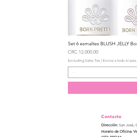
Set 6 esmaltes BLUSH JELLY Bor
Price
CRC 12,000.00
Excluding Sales Tax
|
Envios a todo el pais.
Contacto
Dirección:
San José, 
Horario de Oficina: Vi