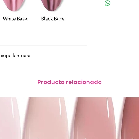
 ocupa lampara
Producto relacionado