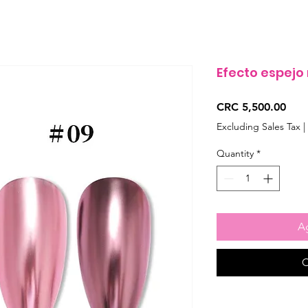
Efecto espejo
Pric
CRC 5,500.00
Excluding Sales Tax
|
Quantity
*
Ag
C