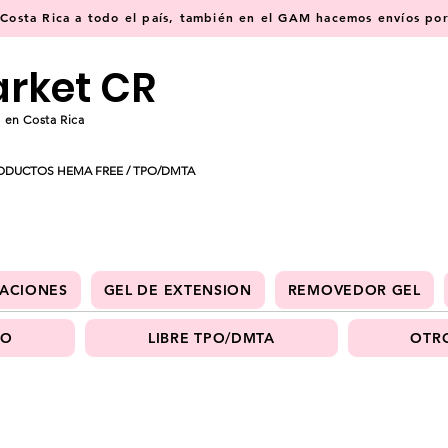
osta Rica a todo el país, también en el GAM hacemos envíos por 
arket CR
 en Costa Rica
ODUCTOS HEMA FREE / TPO/DMTA
ACIONES
GEL DE EXTENSION
REMOVEDOR GEL
PO
LIBRE TPO/DMTA
OTRO