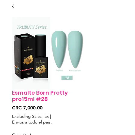
Esmalte Born Pretty
pro15ml #28
Price
CRC 7,000.00
Excluding Sales Tax
|
Envios a todo el pais.