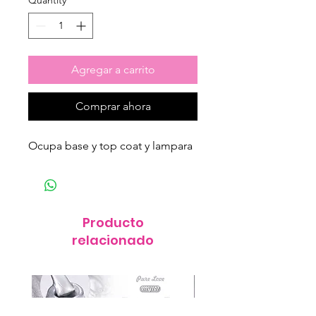
Quantity
*
Agregar a carrito
Comprar ahora
Ocupa base y top coat y lampara
Producto
relacionado