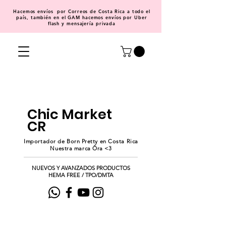
Hacemos
envíos
por Correos de Costa Rica a todo el
país, también en el GAM hacemos envíos por Uber
flash y mensajería privada
Chic Market
CR
Importador de Born Pretty en Costa Rica
Nuestra marca Ōra <3
NUEVOS Y AVANZADOS PRODUCTOS
HEMA FREE / TPO/DMTA