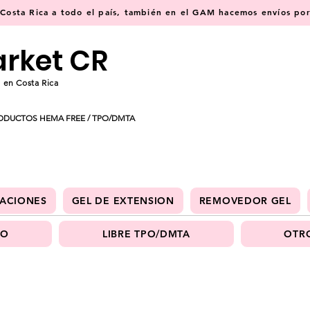
osta Rica a todo el país, también en el GAM hacemos envíos por 
arket CR
 en Costa Rica
ODUCTOS HEMA FREE / TPO/DMTA
ACIONES
GEL DE EXTENSION
REMOVEDOR GEL
PO
LIBRE TPO/DMTA
OTRO