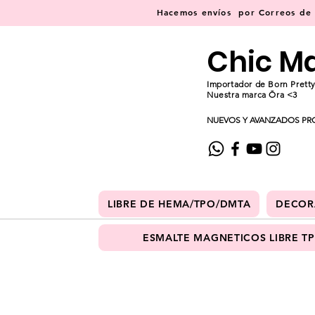
Hacemos
envíos
por Correos de C
Chic M
Importador de Born Pretty
Nuestra marca Ōra <3
NUEVOS Y AVANZADOS PR
LIBRE DE HEMA/TPO/DMTA
DECOR
ESMALTE MAGNETICOS LIBRE T