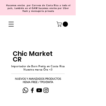
Hacemos
envíos
por Correos de Costa Rica a todo el
país, también en el GAM hacemos envíos por Uber
flash y mensajería privada
Chic Market
CR
Importador de Born Pretty en Costa Rica
Nuestra marca Ōra <3
NUEVOS Y AVANZADOS PRODUCTOS
HEMA FREE / TPO/DMTA