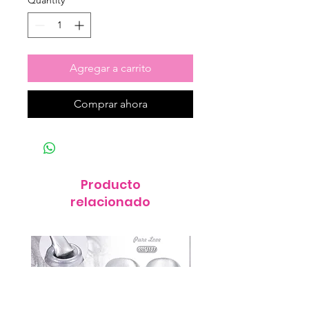
Quantity
*
Agregar a carrito
Comprar ahora
Producto
relacionado