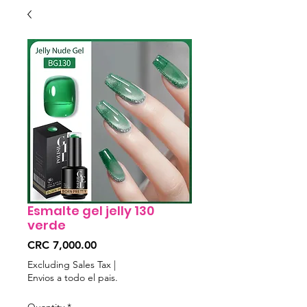
Esmalte gel jelly 130
verde
Price
CRC 7,000.00
Excluding Sales Tax
|
Envios a todo el pais.