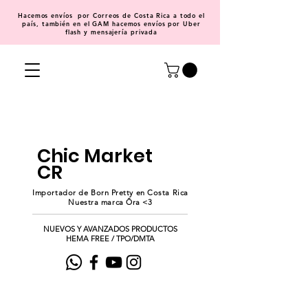
Hacemos
envíos
por Correos de Costa Rica a todo el
país, también en el GAM hacemos envíos por Uber
flash y mensajería privada
Chic Market
CR
Importador de Born Pretty en Costa Rica
Nuestra marca Ōra <3
NUEVOS Y AVANZADOS PRODUCTOS
HEMA FREE / TPO/DMTA