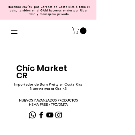
Hacemos
envíos
por Correos de Costa Rica a todo el
país, también en el GAM hacemos envíos por Uber
flash y mensajería privada
Chic Market
CR
Importador de Born Pretty en Costa Rica
Nuestra marca Ōra <3
NUEVOS Y AVANZADOS PRODUCTOS
HEMA FREE / TPO/DMTA