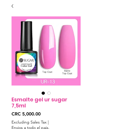
Esmalte gel ur sugar
7,5ml
Price
CRC 5,000.00
Excluding Sales Tax
|
Envios a todo el pais.