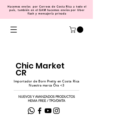
Hacemos
envíos
por Correos de Costa Rica a todo el
país, también en el GAM hacemos envíos por Uber
flash y mensajería privada
Chic Market
CR
Importador de Born Pretty en Costa Rica
Nuestra marca Ōra <3
NUEVOS Y AVANZADOS PRODUCTOS
HEMA FREE / TPO/DMTA