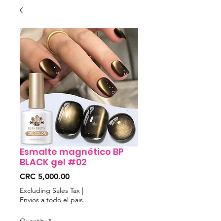
Esmalte magnético BP
BLACK gel #02
Price
CRC 5,000.00
Excluding Sales Tax
|
Envios a todo el pais.