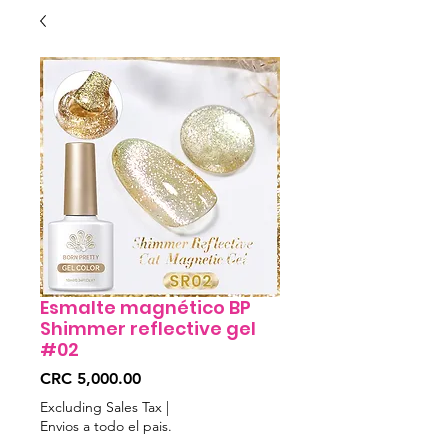
Esmalte magnético BP
Shimmer reflective gel
#02
Price
CRC 5,000.00
Excluding Sales Tax
|
Envios a todo el pais.