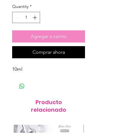
Quantity
*
Agregar a carrito
Comprar ahora
10ml
Producto
relacionado