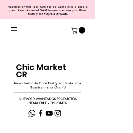
Hacemos
envíos
por Correos de Costa Rica a todo el
país, también en el GAM hacemos envíos por Uber
flash y mensajería privada
Chic Market
CR
Importador de Born Pretty en Costa Rica
Nuestra marca Ōra <3
NUEVOS Y AVANZADOS PRODUCTOS
HEMA FREE / TPO/DMTA