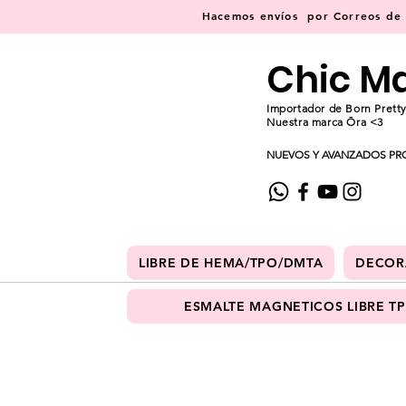
Hacemos
envíos
por Correos de C
Chic M
Importador de Born Pretty
Nuestra marca Ōra <3
NUEVOS Y AVANZADOS PR
LIBRE DE HEMA/TPO/DMTA
DECOR
ESMALTE MAGNETICOS LIBRE T