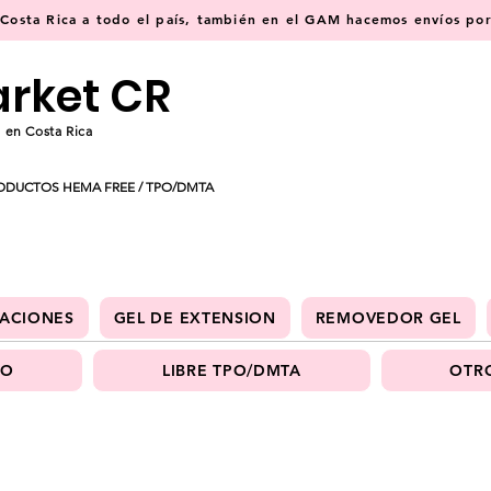
osta Rica a todo el país, también en el GAM hacemos envíos por 
arket CR
 en Costa Rica
ODUCTOS HEMA FREE / TPO/DMTA
ACIONES
GEL DE EXTENSION
REMOVEDOR GEL
PO
LIBRE TPO/DMTA
OTRO