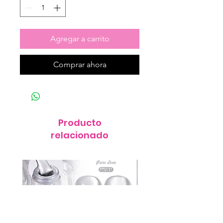
Agregar a carrito
Comprar ahora
Producto
relacionado