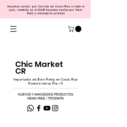
Hacemos
envíos
por Correos de Costa Rica a todo el
país, también en el GAM hacemos envíos por Uber
flash y mensajería privada
Chic Market
CR
Importador de Born Pretty en Costa Rica
Nuestra marca Ōra <3
NUEVOS Y AVANZADOS PRODUCTOS
HEMA FREE / TPO/DMTA