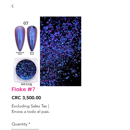
Flake #7
Price
CRC 3,500.00
Excluding Sales Tax
|
Envios a todo el pais.
Quantity
*