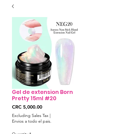
Gel de extension Born
Pretty 15ml #20
Price
CRC 5,000.00
Excluding Sales Tax
|
Envios a todo el pais.