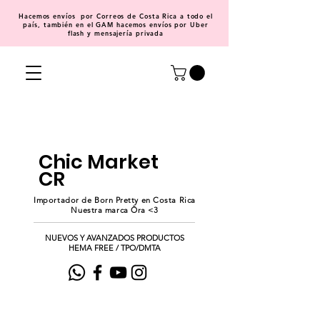
Hacemos
envíos
por Correos de Costa Rica a todo el
país, también en el GAM hacemos envíos por Uber
flash y mensajería privada
Chic Market
CR
Importador de Born Pretty en Costa Rica
Nuestra marca Ōra <3
NUEVOS Y AVANZADOS PRODUCTOS
HEMA FREE / TPO/DMTA