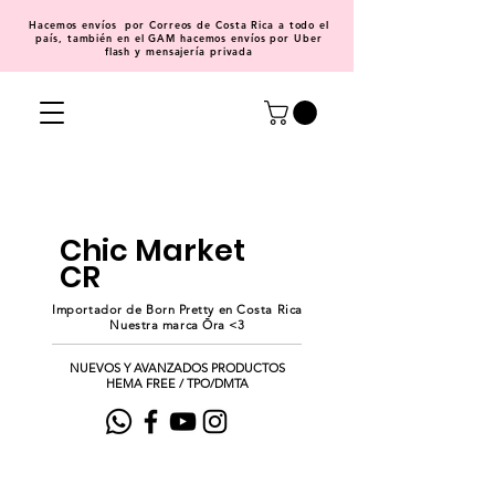
Hacemos
envíos
por Correos de Costa Rica a todo el
país, también en el GAM hacemos envíos por Uber
flash y mensajería privada
Chic Market
CR
Importador de Born Pretty en Costa Rica
Nuestra marca Ōra <3
NUEVOS Y AVANZADOS PRODUCTOS
HEMA FREE / TPO/DMTA