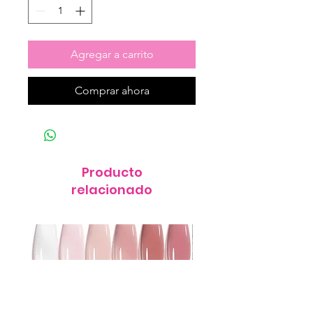
Agregar a carrito
Comprar ahora
Producto
relacionado