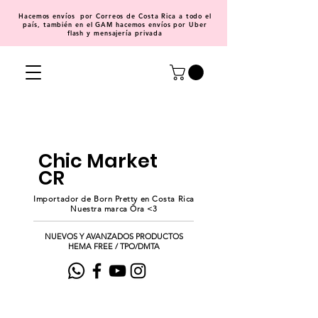
Hacemos
envíos
por Correos de Costa Rica a todo el
país, también en el GAM hacemos envíos por Uber
flash y mensajería privada
Chic Market
CR
Importador de Born Pretty en Costa Rica
Nuestra marca Ōra <3
NUEVOS Y AVANZADOS PRODUCTOS
HEMA FREE / TPO/DMTA