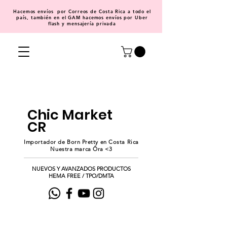
Hacemos
envíos
por Correos de Costa Rica a todo el
país, también en el GAM hacemos envíos por Uber
flash y mensajería privada
Chic Market
CR
Importador de Born Pretty en Costa Rica
Nuestra marca Ōra <3
NUEVOS Y AVANZADOS PRODUCTOS
HEMA FREE / TPO/DMTA