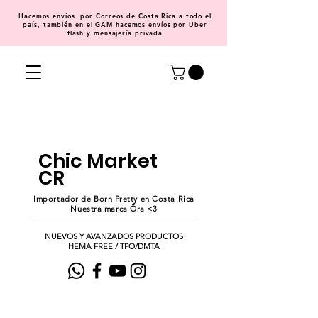
Hacemos
envíos
por Correos de Costa Rica a todo el
país, también en el GAM hacemos envíos por Uber
flash y mensajería privada
Chic Market
CR
Importador de Born Pretty en Costa Rica
Nuestra marca Ōra <3
NUEVOS Y AVANZADOS PRODUCTOS
HEMA FREE / TPO/DMTA