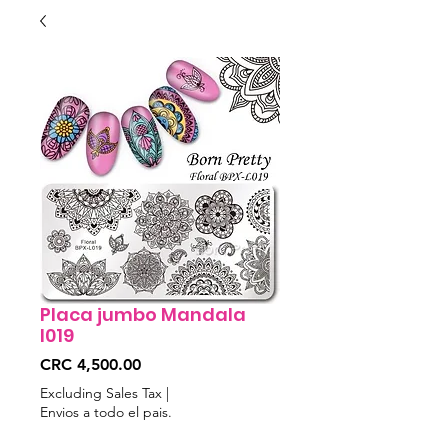
Placa jumbo Mandala
l019
Price
CRC 4,500.00
Excluding Sales Tax
|
Envios a todo el pais.