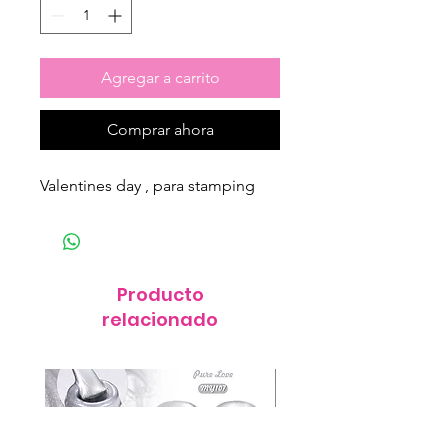
Agregar a carrito
Comprar ahora
Valentines day , para stamping
Producto
relacionado