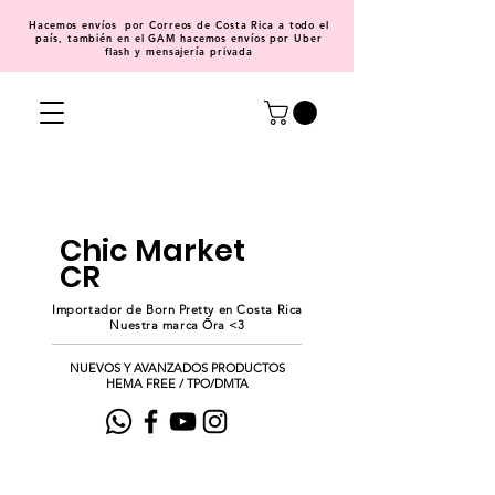
Hacemos
envíos
por Correos de Costa Rica a todo el
país, también en el GAM hacemos envíos por Uber
flash y mensajería privada
Chic Market
CR
Importador de Born Pretty en Costa Rica
Nuestra marca Ōra <3
NUEVOS Y AVANZADOS PRODUCTOS
HEMA FREE / TPO/DMTA