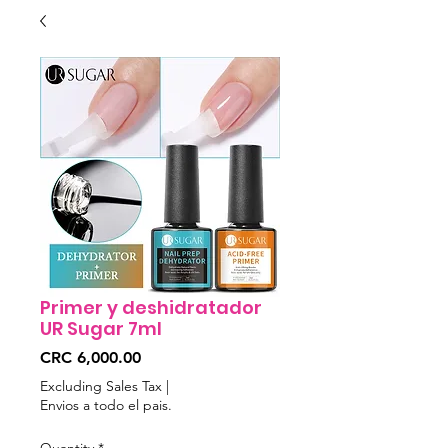
Primer y deshidratador
UR Sugar 7ml
Price
CRC 6,000.00
Excluding Sales Tax
|
Envios a todo el pais.