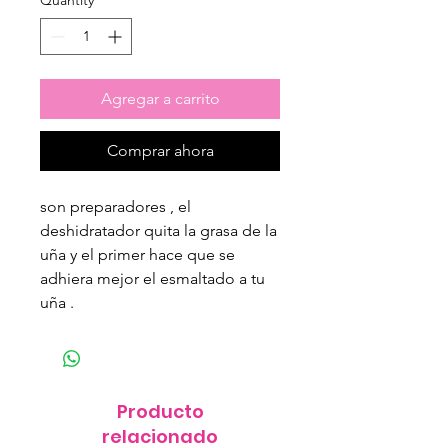
Quantity
*
Agregar a carrito
Comprar ahora
son preparadores , el
deshidratador quita la grasa de la
uña y el primer hace que se
adhiera mejor el esmaltado a tu
uña .
Producto
relacionado