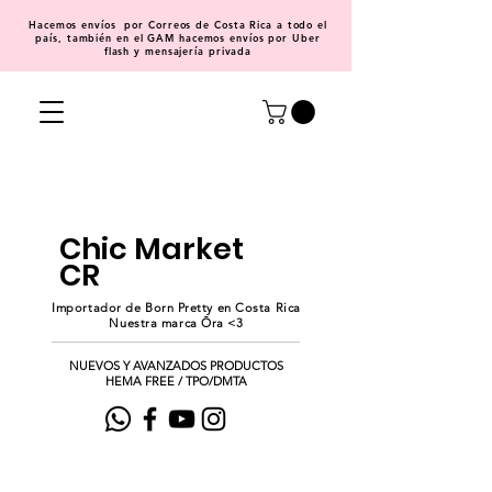
Hacemos
envíos
por Correos de Costa Rica a todo el
país, también en el GAM hacemos envíos por Uber
flash y mensajería privada
Chic Market
CR
Importador de Born Pretty en Costa Rica
Nuestra marca Ōra <3
NUEVOS Y AVANZADOS PRODUCTOS
HEMA FREE / TPO/DMTA