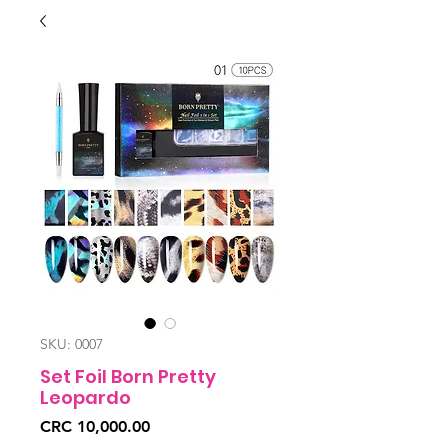
SKU: 0007
Set Foil Born Pretty
Leopardo
Price
CRC 10,000.00