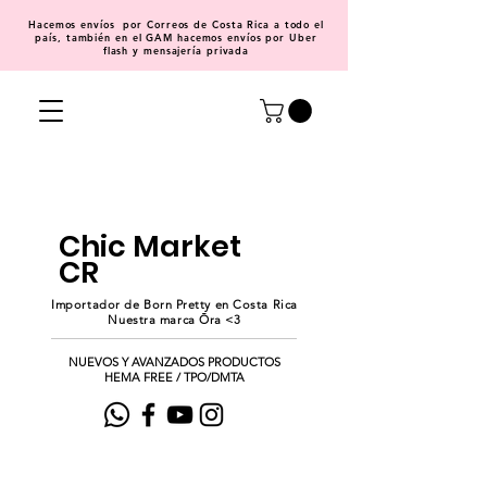
Hacemos
envíos
por Correos de Costa Rica a todo el
país, también en el GAM hacemos envíos por Uber
flash y mensajería privada
Chic Market
CR
Importador de Born Pretty en Costa Rica
Nuestra marca Ōra <3
NUEVOS Y AVANZADOS PRODUCTOS
HEMA FREE / TPO/DMTA