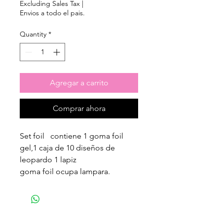
Excluding Sales Tax
|
Envios a todo el pais.
Quantity
*
Agregar a carrito
Comprar ahora
Set foil contiene 1 goma foil
gel,1 caja de 10 diseños de
leopardo 1 lapiz
goma foil ocupa lampara.