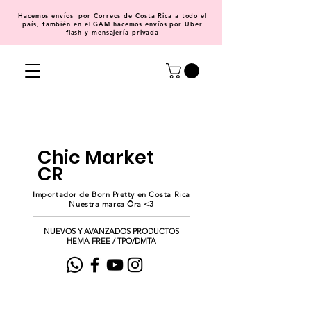
Hacemos
envíos
por Correos de Costa Rica a todo el
país, también en el GAM hacemos envíos por Uber
flash y mensajería privada
Chic Market
CR
Importador de Born Pretty en Costa Rica
Nuestra marca Ōra <3
NUEVOS Y AVANZADOS PRODUCTOS
HEMA FREE / TPO/DMTA