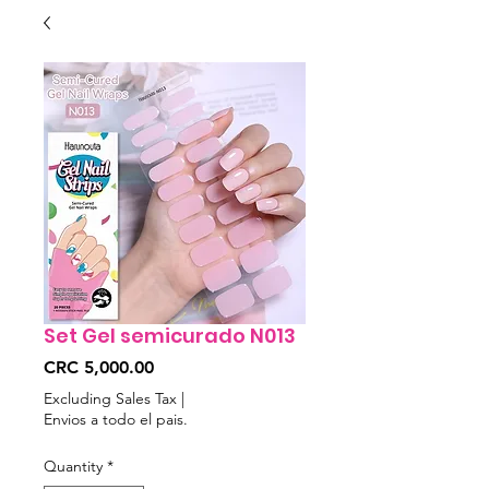
Set Gel semicurado N013
Price
CRC 5,000.00
Excluding Sales Tax
|
Envios a todo el pais.
Quantity
*