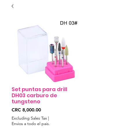
Set puntas para drill
DH03 carburo de
tungsteno
Price
CRC 8,000.00
Excluding Sales Tax
|
Envios a todo el pais.