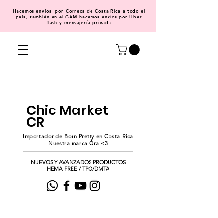
Hacemos
envíos
por Correos de Costa Rica a todo el
país, también en el GAM hacemos envíos por Uber
flash y mensajería privada
Chic Market
CR
Importador de Born Pretty en Costa Rica
Nuestra marca Ōra <3
NUEVOS Y AVANZADOS PRODUCTOS
HEMA FREE / TPO/DMTA