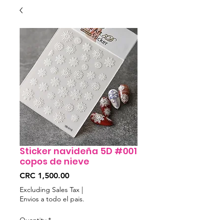
Sticker navideña 5D #001
copos de nieve
Price
CRC 1,500.00
Excluding Sales Tax
|
Envios a todo el pais.