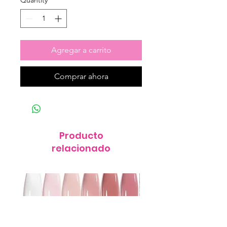
Quantity
*
Agregar a carrito
Comprar ahora
Producto
relacionado