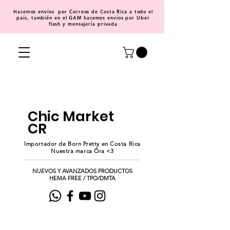
Hacemos
envíos
por Correos de Costa Rica a todo el
país, también en el GAM hacemos envíos por Uber
flash y mensajería privada
Chic Market
CR
Importador de Born Pretty en Costa Rica
Nuestra marca Ōra <3
NUEVOS Y AVANZADOS PRODUCTOS
HEMA FREE / TPO/DMTA