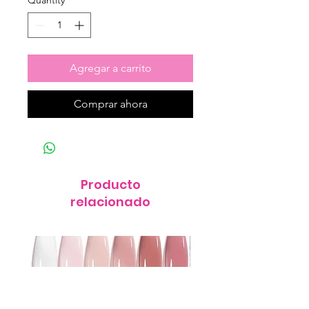
Quantity
*
Agregar a carrito
Comprar ahora
Producto
relacionado