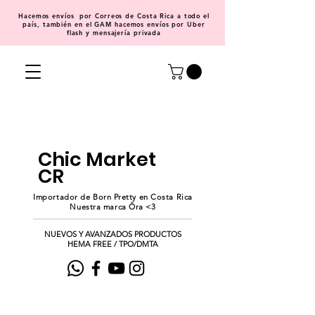
Hacemos
envíos
por Correos de Costa Rica a todo el
país, también en el GAM hacemos envíos por Uber
flash y mensajería privada
Chic Market
CR
Importador de Born Pretty en Costa Rica
Nuestra marca Ōra <3
NUEVOS Y AVANZADOS PRODUCTOS
HEMA FREE / TPO/DMTA