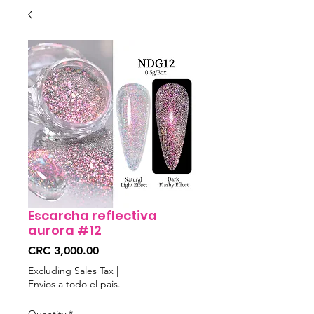
Escarcha reflectiva
aurora #12
Price
CRC 3,000.00
Excluding Sales Tax
|
Envios a todo el pais.