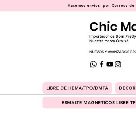
Hacemos
envíos
por Correos de C
Chic M
Importador de Born Pretty
Nuestra marca Ōra <3
NUEVOS Y AVANZADOS PR
LIBRE DE HEMA/TPO/DMTA
DECOR
ESMALTE MAGNETICOS LIBRE T