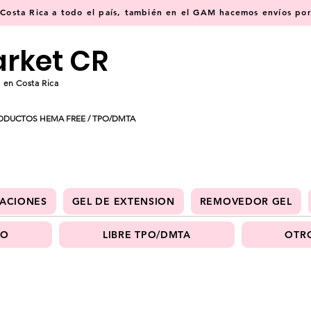
osta Rica a todo el país, también en el GAM hacemos envíos por 
arket CR
 en Costa Rica
ODUCTOS HEMA FREE / TPO/DMTA
ACIONES
GEL DE EXTENSION
REMOVEDOR GEL
PO
LIBRE TPO/DMTA
OTRO