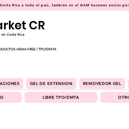
osta Rica a todo el país, también en el GAM hacemos envíos por 
arket CR
 en Costa Rica
ODUCTOS HEMA FREE / TPO/DMTA
ACIONES
GEL DE EXTENSION
REMOVEDOR GEL
PO
LIBRE TPO/DMTA
OTRO