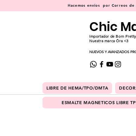
Hacemos
envíos
por Correos de C
Chic M
Importador de Born Pretty
Nuestra marca Ōra <3
NUEVOS Y AVANZADOS PR
LIBRE DE HEMA/TPO/DMTA
DECOR
ESMALTE MAGNETICOS LIBRE T