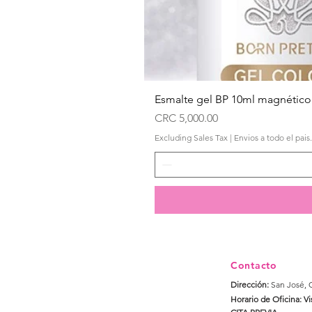
Esmalte gel BP 10ml magnético
Price
CRC 5,000.00
Excluding Sales Tax
|
Envios a todo el pais.
Contacto
Dirección:
San José, 
Horario de Oficina: Vi