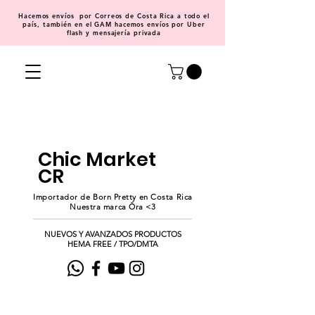
Hacemos
envíos
por Correos de Costa Rica a todo el
país, también en el GAM hacemos envíos por Uber
flash y mensajería privada
Chic Market
CR
Importador de Born Pretty en Costa Rica
Nuestra marca Ōra <3
NUEVOS Y AVANZADOS PRODUCTOS
HEMA FREE / TPO/DMTA