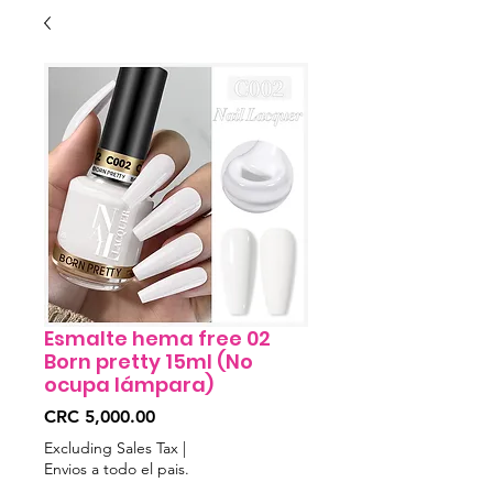
Esmalte hema free 02
Born pretty 15ml (No
ocupa lámpara)
Price
CRC 5,000.00
Excluding Sales Tax
|
Envios a todo el pais.