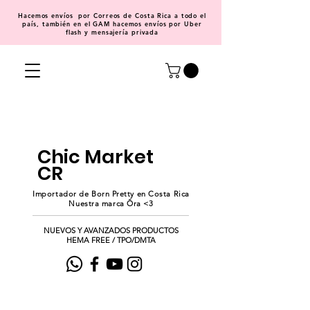
Hacemos
envíos
por Correos de Costa Rica a todo el
país, también en el GAM hacemos envíos por Uber
flash y mensajería privada
Chic Market
CR
Importador de Born Pretty en Costa Rica
Nuestra marca Ōra <3
NUEVOS Y AVANZADOS PRODUCTOS
HEMA FREE / TPO/DMTA