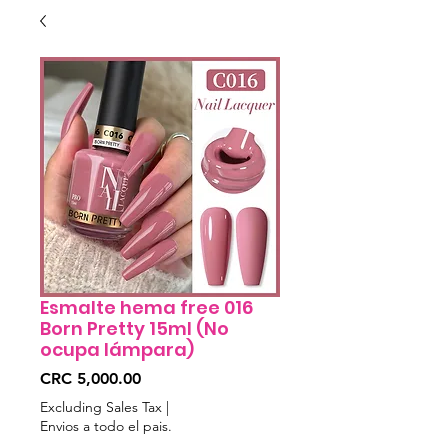
Esmalte hema free 016
Born Pretty 15ml (No
ocupa lámpara)
Price
CRC 5,000.00
Excluding Sales Tax
|
Envios a todo el pais.